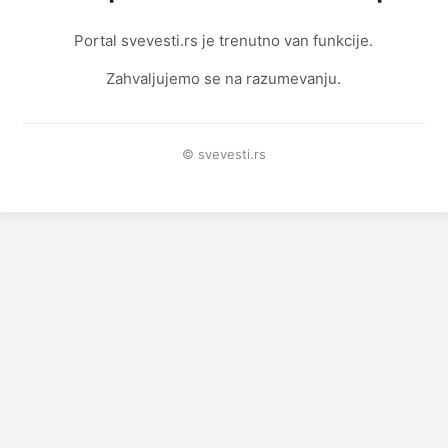
Portal svevesti.rs je trenutno van funkcije.
Zahvaljujemo se na razumevanju.
© svevesti.rs