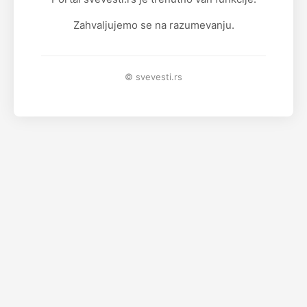
Zahvaljujemo se na razumevanju.
© svevesti.rs