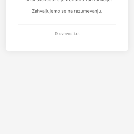
Zahvaljujemo se na razumevanju.
© svevesti.rs