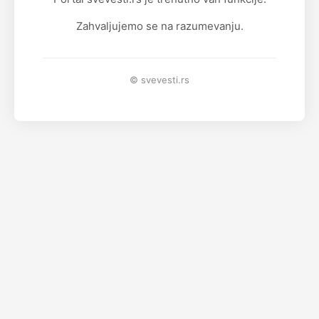
Zahvaljujemo se na razumevanju.
© svevesti.rs