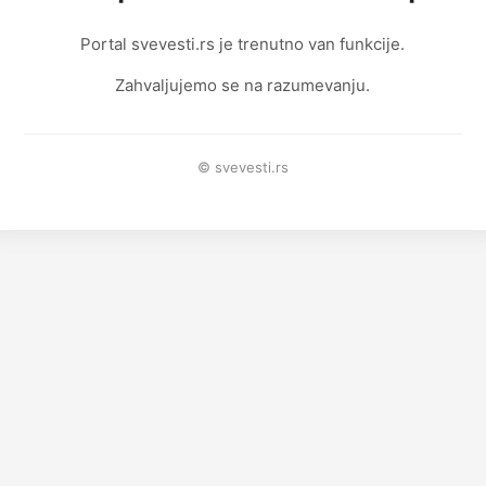
Portal svevesti.rs je trenutno van funkcije.
Zahvaljujemo se na razumevanju.
© svevesti.rs