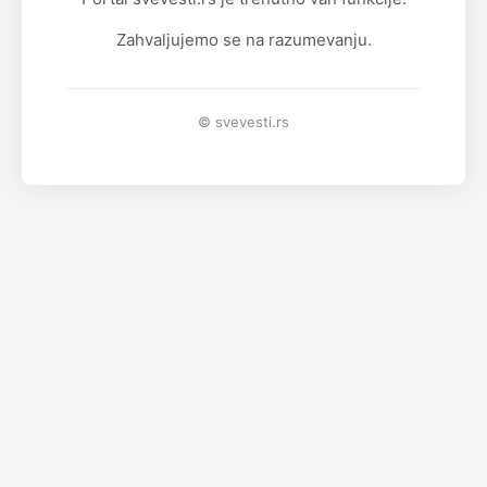
Zahvaljujemo se na razumevanju.
© svevesti.rs