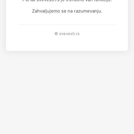
Zahvaljujemo se na razumevanju.
© svevesti.rs