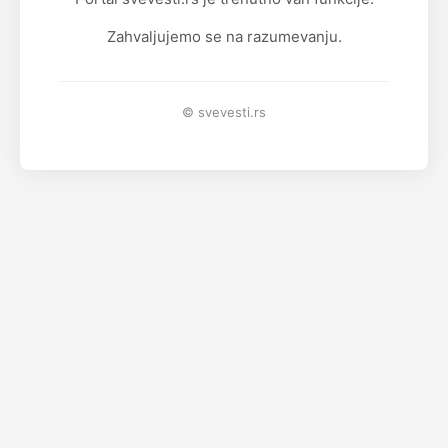
Zahvaljujemo se na razumevanju.
© svevesti.rs