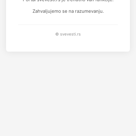
Zahvaljujemo se na razumevanju.
© svevesti.rs