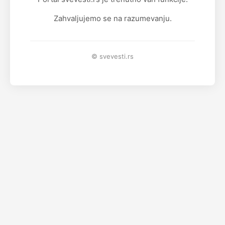
Zahvaljujemo se na razumevanju.
© svevesti.rs