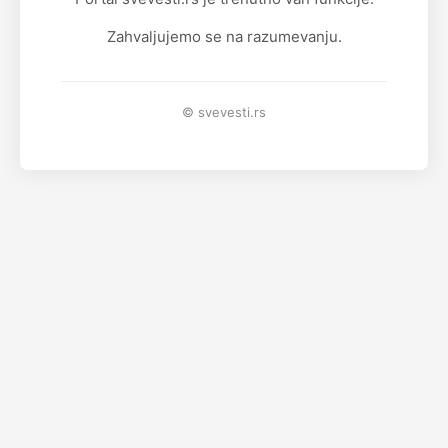
Zahvaljujemo se na razumevanju.
© svevesti.rs