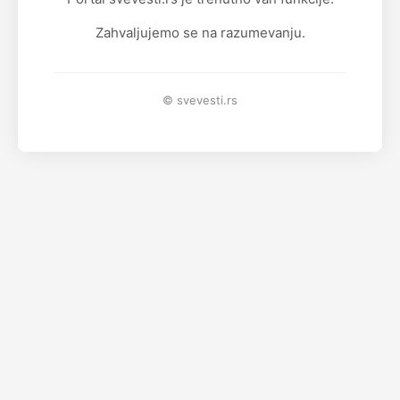
Zahvaljujemo se na razumevanju.
© svevesti.rs