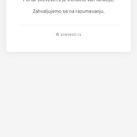
Zahvaljujemo se na razumevanju.
© svevesti.rs