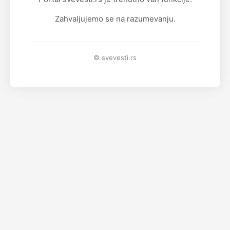
Zahvaljujemo se na razumevanju.
© svevesti.rs