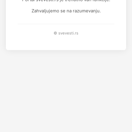
Zahvaljujemo se na razumevanju.
© svevesti.rs