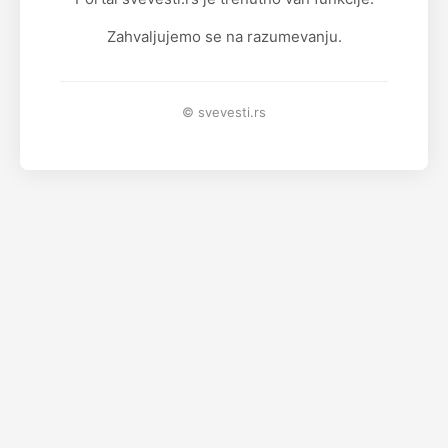
Zahvaljujemo se na razumevanju.
© svevesti.rs