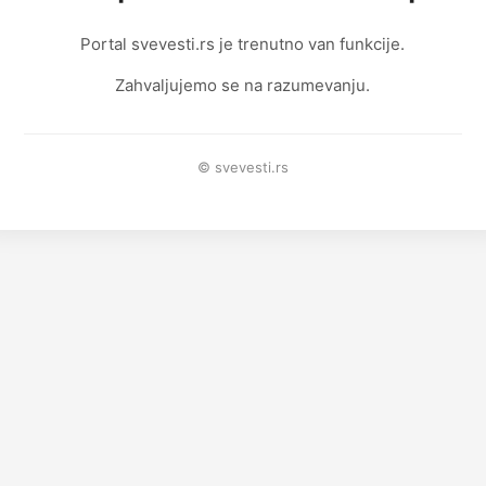
Portal svevesti.rs je trenutno van funkcije.
Zahvaljujemo se na razumevanju.
© svevesti.rs