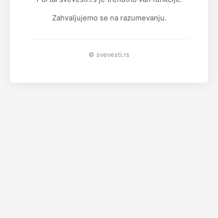
Zahvaljujemo se na razumevanju.
© svevesti.rs