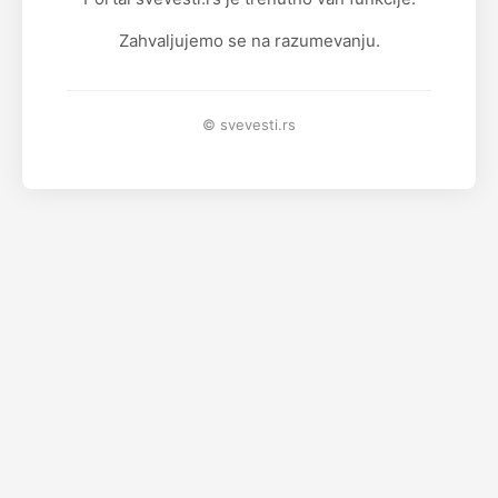
Zahvaljujemo se na razumevanju.
© svevesti.rs