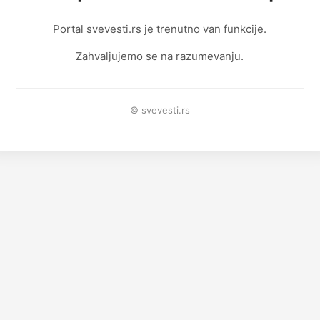
Portal svevesti.rs je trenutno van funkcije.
Zahvaljujemo se na razumevanju.
© svevesti.rs