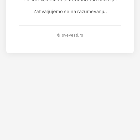
Zahvaljujemo se na razumevanju.
© svevesti.rs