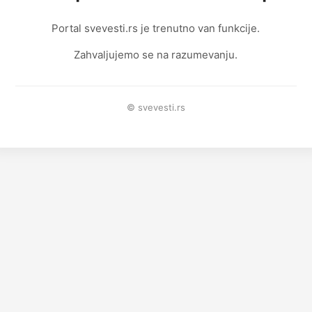
Portal svevesti.rs je trenutno van funkcije.
Zahvaljujemo se na razumevanju.
© svevesti.rs