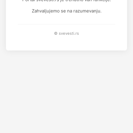
Zahvaljujemo se na razumevanju.
© svevesti.rs