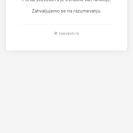
Zahvaljujemo se na razumevanju.
© svevesti.rs