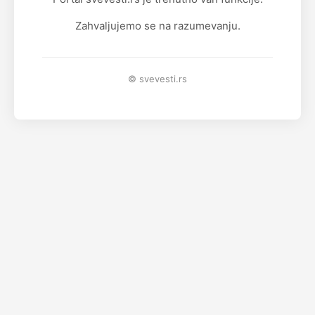
Zahvaljujemo se na razumevanju.
© svevesti.rs