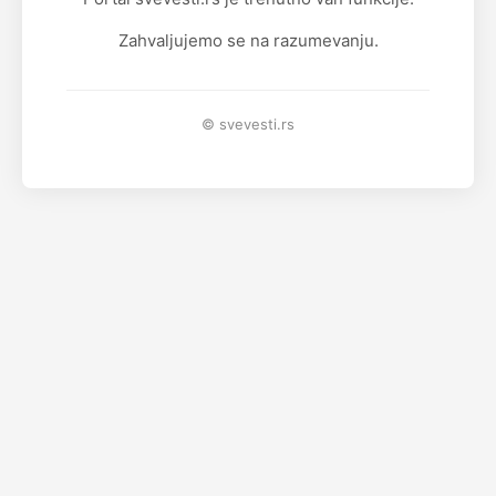
Zahvaljujemo se na razumevanju.
© svevesti.rs