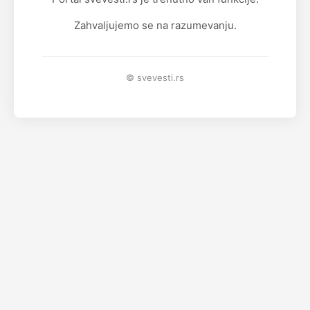
Zahvaljujemo se na razumevanju.
© svevesti.rs