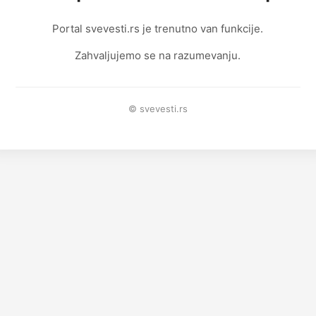
Portal svevesti.rs je trenutno van funkcije.
Zahvaljujemo se na razumevanju.
© svevesti.rs