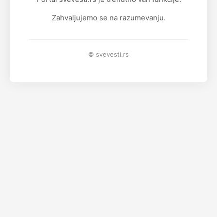
Zahvaljujemo se na razumevanju.
© svevesti.rs