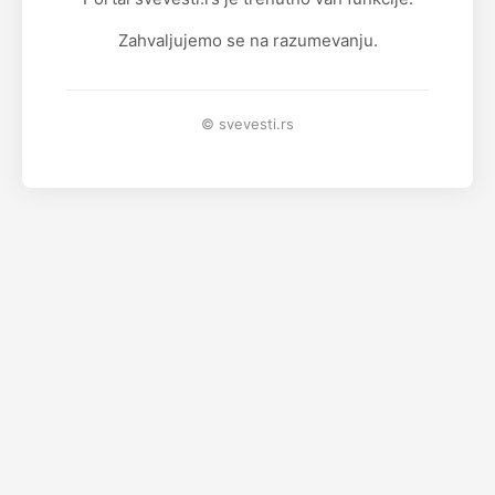
Zahvaljujemo se na razumevanju.
© svevesti.rs