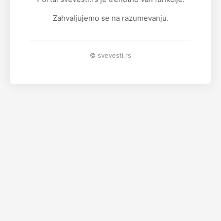
Zahvaljujemo se na razumevanju.
© svevesti.rs