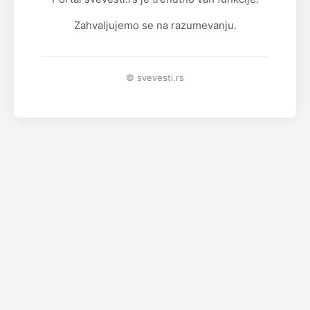
Zahvaljujemo se na razumevanju.
© svevesti.rs