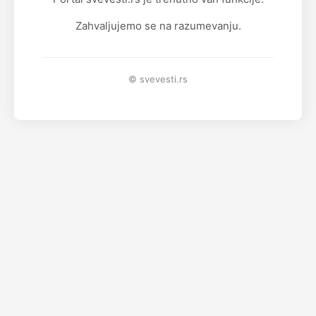
Zahvaljujemo se na razumevanju.
© svevesti.rs