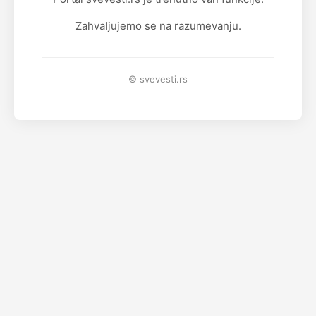
Zahvaljujemo se na razumevanju.
© svevesti.rs