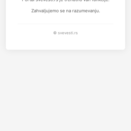
Zahvaljujemo se na razumevanju.
© svevesti.rs