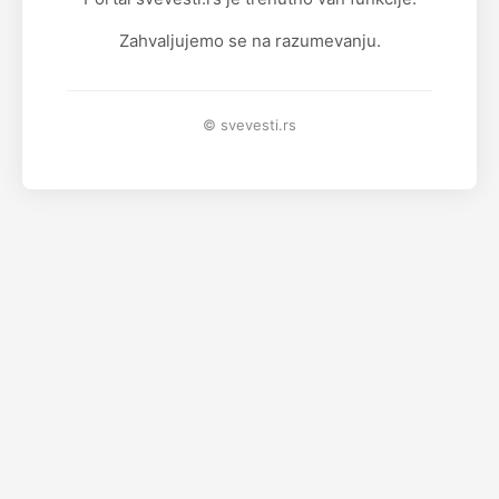
Zahvaljujemo se na razumevanju.
© svevesti.rs