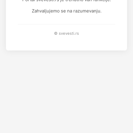
Zahvaljujemo se na razumevanju.
© svevesti.rs