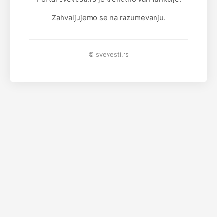
Zahvaljujemo se na razumevanju.
© svevesti.rs