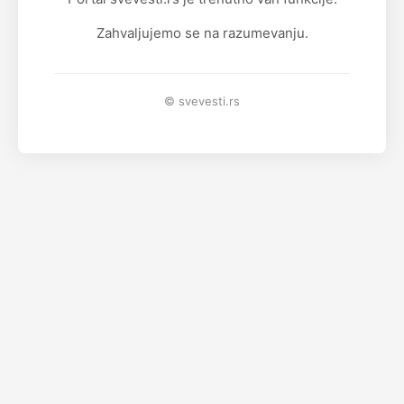
Zahvaljujemo se na razumevanju.
© svevesti.rs