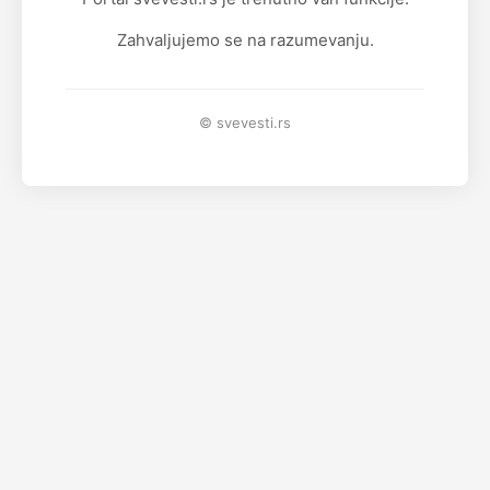
Zahvaljujemo se na razumevanju.
© svevesti.rs