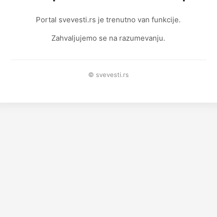
Portal svevesti.rs je trenutno van funkcije.
Zahvaljujemo se na razumevanju.
© svevesti.rs