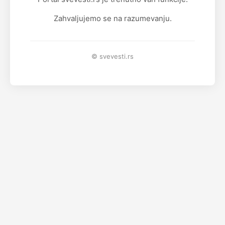
Zahvaljujemo se na razumevanju.
© svevesti.rs