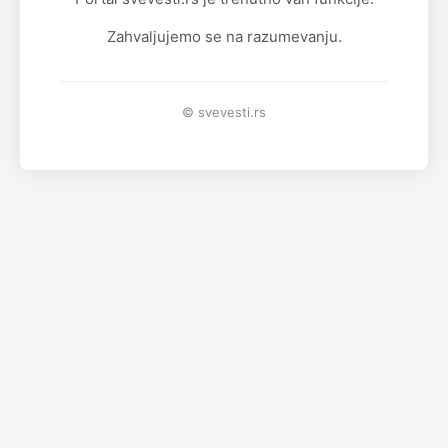
Zahvaljujemo se na razumevanju.
© svevesti.rs