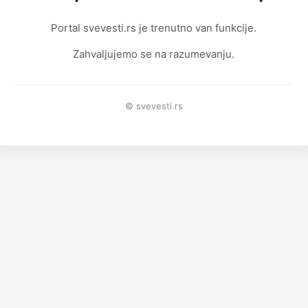
Portal svevesti.rs je trenutno van funkcije.
Zahvaljujemo se na razumevanju.
© svevesti.rs