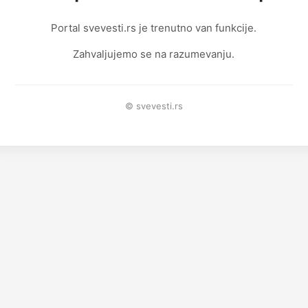
Portal svevesti.rs je trenutno van funkcije.
Zahvaljujemo se na razumevanju.
© svevesti.rs