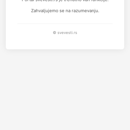
Zahvaljujemo se na razumevanju.
© svevesti.rs