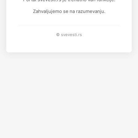
Zahvaljujemo se na razumevanju.
© svevesti.rs