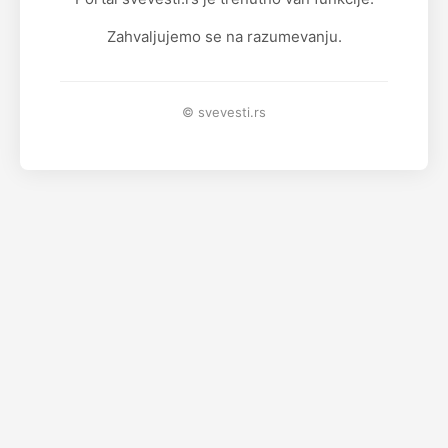
Zahvaljujemo se na razumevanju.
© svevesti.rs