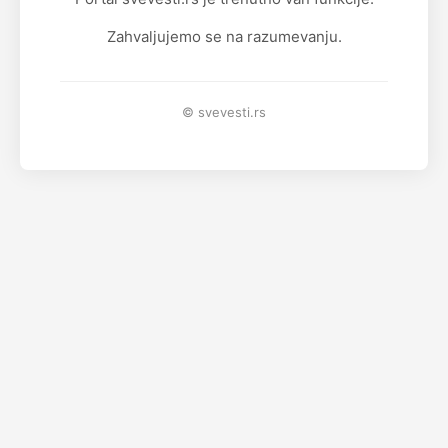
Zahvaljujemo se na razumevanju.
© svevesti.rs