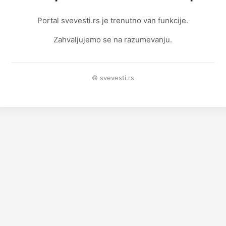
Portal svevesti.rs je trenutno van funkcije.
Zahvaljujemo se na razumevanju.
© svevesti.rs